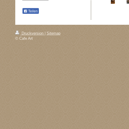
Teilen
Druckversion
|
Sitemap
© Cafe Art